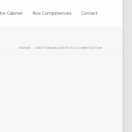
tre Cabinet
Nos Compétences
Contact
THÉMÈS
>
DROIT IMMOBILIER ET DE LA CONSTRUCTION