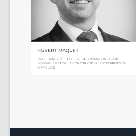
HUBERT MAQUET
DROIT BANCAIRE ET DE LA CONSOMMATION
/
DROIT
IMMOBILIER ET DE LA CONSTRUCTION
/
ENTREPRISES EN
DIFFICULTÉ