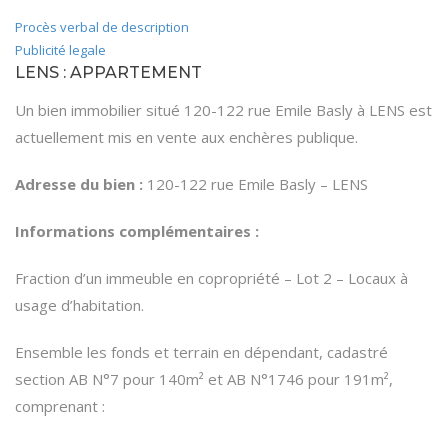
Procès verbal de description
Publicité legale
LENS : APPARTEMENT
Un bien immobilier situé 120-122 rue Emile Basly à LENS est
actuellement mis en vente aux enchères publique.
Adresse du bien
:
120-122 rue Emile Basly – LENS
Informations complémentaires :
Fraction d’un immeuble en copropriété – Lot 2 – Locaux à
usage d’habitation.
Ensemble les fonds et terrain en dépendant, cadastré
section AB N°7 pour 140m² et AB N°1746 pour 191m²,
comprenant :