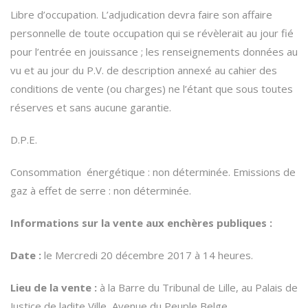
Libre d’occupation. L’adjudication devra faire son affaire
personnelle de toute occupation qui se révèlerait au jour fié
pour l’entrée en jouissance ; les renseignements données au
vu et au jour du P.V. de description annexé au cahier des
conditions de vente (ou charges) ne l’étant que sous toutes
réserves et sans aucune garantie.
D.P.E.
Consommation énergétique : non déterminée. Emissions de
gaz à effet de serre : non déterminée.
Informations sur la vente aux enchères publiques :
Date :
le Mercredi 20 décembre 2017 à 14 heures.
Lieu de la vente :
à la Barre du Tribunal de Lille, au Palais de
Justice de ladite Ville, Avenue du Peuple Belge.