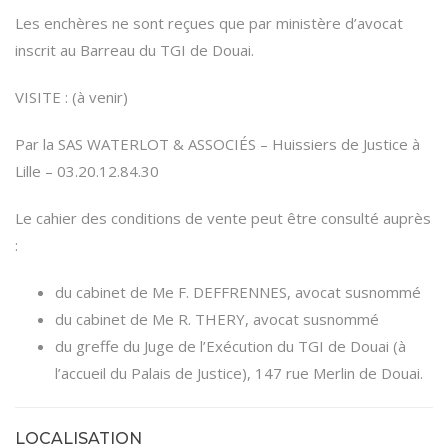
Les enchères ne sont reçues que par ministère d’avocat
inscrit au Barreau du TGI de Douai.
VISITE : (à venir)
Par la SAS WATERLOT & ASSOCIÉS – Huissiers de Justice à
Lille – 03.20.12.84.30
Le cahier des conditions de vente peut être consulté auprès
:
du cabinet de Me F. DEFFRENNES, avocat susnommé
du cabinet de Me R. THERY, avocat susnommé
du greffe du Juge de l’Exécution du TGI de Douai (à
l’accueil du Palais de Justice), 147 rue Merlin de Douai.
LOCALISATION