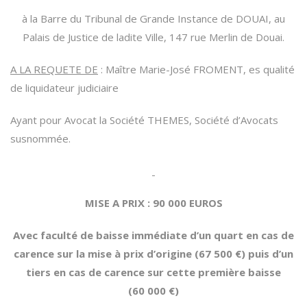
à la Barre du Tribunal de Grande Instance de DOUAI, au
Palais de Justice de ladite Ville, 147 rue Merlin de Douai.
A LA REQUETE DE
: Maître Marie-José FROMENT, es qualité
de liquidateur judiciaire
Ayant pour Avocat la Société THEMES, Société d’Avocats
susnommée.
MISE A PRIX : 90 000 EUROS
Avec faculté de baisse immédiate d’un quart en cas de
carence sur la mise à prix d’origine (67 500 €) puis d’un
tiers en cas de carence sur cette première baisse
(60 000 €)