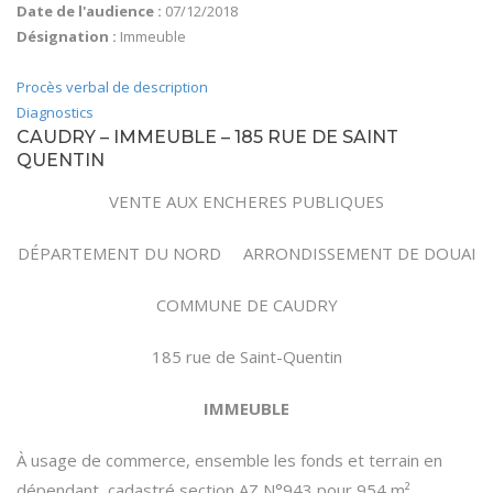
Date de l'audience :
07/12/2018
Désignation :
Immeuble
Procès verbal de description
Diagnostics
CAUDRY – IMMEUBLE – 185 RUE DE SAINT
QUENTIN
VENTE AUX ENCHERES PUBLIQUES
DÉPARTEMENT DU NORD ARRONDISSEMENT DE DOUAI
COMMUNE DE CAUDRY
185 rue de Saint-Quentin
IMMEUBLE
À usage de commerce, ensemble les fonds et terrain en
dépendant, cadastré section AZ N°943 pour 954 m²