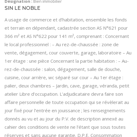
Désignation :
Bien immobilier
SIN LE NOBLE
A usage de commerce et d’habitation, ensemble les fonds
et terrain en dépendant, cadastrée section AS N°621 pour
366 m² et AS N°622 pour 141 m², comprenant : Concernant
le local professionnel : – Au rez-de-chaussée : zone de
vente, dégagement, cour couverte, garage, laboratoire – Au
1er étage : une pièce Concernant la partie habitation : – Au-
rez-de-chaussée : salon, dégagement, salle de douche,
cuisine, cour arrière, wc séparé sur cour – Au 1er étage :
palier, deux chambres – Jardin, cave, garage, véranda, petit
atelier Libre d’occupation. L’adjudicataire devra faire son
affaire personnelle de toute occupation qui se révèlerait au
jour fixé pour l’entrée en jouissance ; les renseignements
donnés au vu et au jour du P.V. de description annexé au
cahier des conditions de vente ne l’étant que sous toutes
réserves et sans aucune garantie. D.P.E. Consommation