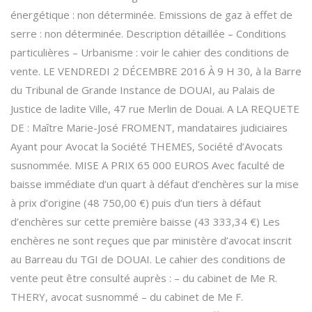
énergétique : non déterminée. Emissions de gaz à effet de
serre : non déterminée. Description détaillée – Conditions
particulières – Urbanisme : voir le cahier des conditions de
vente. LE VENDREDI 2 DÉCEMBRE 2016 À 9 H 30, à la Barre
du Tribunal de Grande Instance de DOUAI, au Palais de
Justice de ladite Ville, 47 rue Merlin de Douai. A LA REQUETE
DE : Maître Marie-José FROMENT, mandataires judiciaires
Ayant pour Avocat la Société THEMES, Société d’Avocats
susnommée. MISE A PRIX 65 000 EUROS Avec faculté de
baisse immédiate d’un quart à défaut d’enchères sur la mise
à prix d’origine (48 750,00 €) puis d’un tiers à défaut
d’enchères sur cette première baisse (43 333,34 €) Les
enchères ne sont reçues que par ministère d’avocat inscrit
au Barreau du TGI de DOUAI. Le cahier des conditions de
vente peut être consulté auprès : – du cabinet de Me R.
THERY, avocat susnommé – du cabinet de Me F.