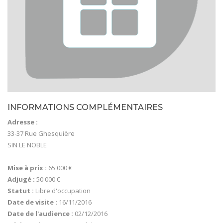
INFORMATIONS COMPLÉMENTAIRES
Adresse :
33-37 Rue Ghesquière
SIN LE NOBLE
Mise à prix :
65 000 €
Adjugé :
50 000 €
Statut :
Libre d'occupation
Date de visite :
16/11/2016
Date de l'audience :
02/12/2016