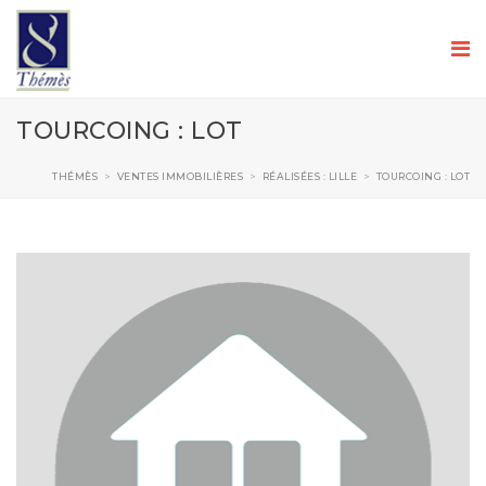
TOURCOING : LOT
THÉMÈS
>
VENTES IMMOBILIÈRES
>
RÉALISÉES : LILLE
>
TOURCOING : LOT