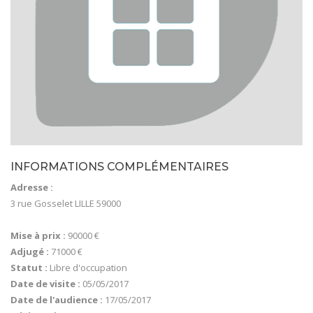
INFORMATIONS COMPLÉMENTAIRES
Adresse :
3 rue Gosselet LILLE 59000
Mise à prix :
90000 €
Adjugé :
71000 €
Statut :
Libre d'occupation
Date de visite :
05/05/2017
Date de l'audience :
17/05/2017