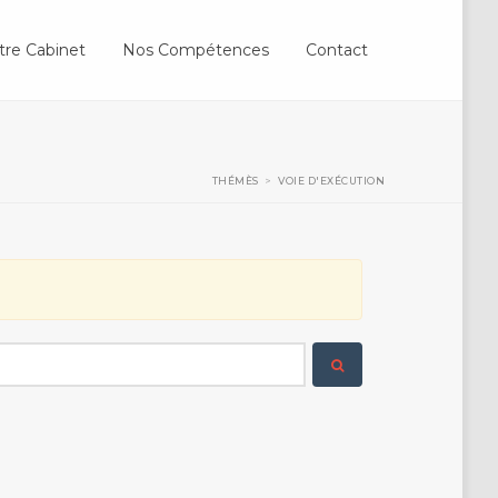
tre Cabinet
Nos Compétences
Contact
THÉMÈS
>
VOIE D'EXÉCUTION