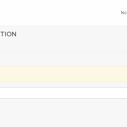
No
UTION