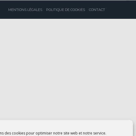
MENTIONS LÉGALES
POLITIQUE DE COOKIES
CONTACT
ns des cookies pour optimiser notre site web et notre service.