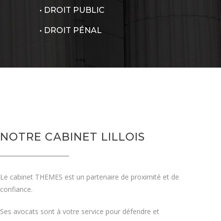
• DROIT PUBLIC
• DROIT PÉNAL
NOTRE CABINET LILLOIS
Le cabinet THEMES est un partenaire de proximité et de
confiance.
Ses avocats sont à votre service pour défendre et