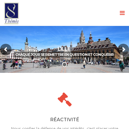
LILLE
CHAQUE JOUR SE REMETTRE EN QUESTION ET CONQUÉRIR
RÉACTIVITÉ
Nous confier la défense de vos intérêts, c’est placer votre